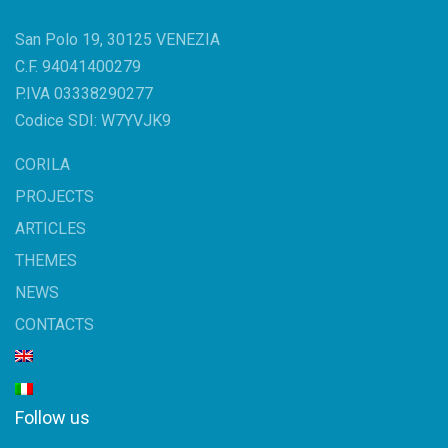
San Polo 19, 30125 VENEZIA
C.F. 94041400279
P.IVA 03338290277
Codice SDI: W7YVJK9
CORILA
PROJECTS
ARTICLES
THEMES
NEWS
CONTACTS
Follow us