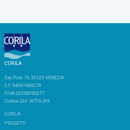
CORILA
San Polo 19, 30125 VENEZIA
C.F. 94041400279
P.IVA 03338290277
Codice SDI: W7YVJK9
CORILA
PROGETTI