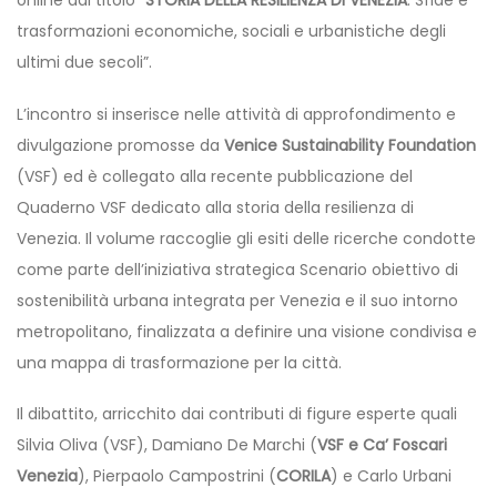
online dal titolo “
STORIA DELLA RESILIENZA DI VENEZIA
. Sfide e
trasformazioni economiche, sociali e urbanistiche degli
ultimi due secoli”.
L’incontro si inserisce nelle attività di approfondimento e
divulgazione promosse da
Venice Sustainability Foundation
(VSF) ed è collegato alla recente pubblicazione del
Quaderno VSF dedicato alla storia della resilienza di
Venezia. Il volume raccoglie gli esiti delle ricerche condotte
come parte dell’iniziativa strategica Scenario obiettivo di
sostenibilità urbana integrata per Venezia e il suo intorno
metropolitano, finalizzata a definire una visione condivisa e
una mappa di trasformazione per la città.
Il dibattito, arricchito dai contributi di figure esperte quali
Silvia Oliva (VSF), Damiano De Marchi (
VSF e Ca’ Foscari
Venezia
), Pierpaolo Campostrini (
CORILA
) e Carlo Urbani