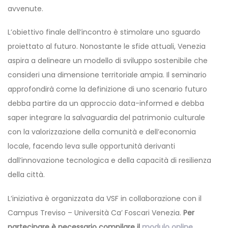
avvenute.
L’obiettivo finale dell’incontro è stimolare uno sguardo
proiettato al futuro. Nonostante le sfide attuali, Venezia
aspira a delineare un modello di sviluppo sostenibile che
consideri una dimensione territoriale ampia. Il seminario
approfondirà come la definizione di uno scenario futuro
debba partire da un approccio data-informed e debba
saper integrare la salvaguardia del patrimonio culturale
con la valorizzazione della comunità e dell’economia
locale, facendo leva sulle opportunità derivanti
dall’innovazione tecnologica e della capacità di resilienza
della città.
L’iniziativa è organizzata da VSF in collaborazione con il
Campus Treviso – Università Ca’ Foscari Venezia.
Per
partecipare è necessario compilare il
modulo online
.