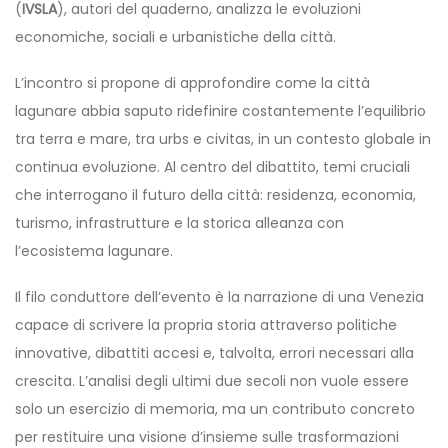
(
IVSLA
), autori del quaderno, analizza le evoluzioni
economiche, sociali e urbanistiche della città.
L’incontro si propone di approfondire come la città
lagunare abbia saputo ridefinire costantemente l’equilibrio
tra terra e mare, tra urbs e civitas, in un contesto globale in
continua evoluzione. Al centro del dibattito, temi cruciali
che interrogano il futuro della città: residenza, economia,
turismo, infrastrutture e la storica alleanza con
l’ecosistema lagunare.
Il filo conduttore dell’evento è la narrazione di una Venezia
capace di scrivere la propria storia attraverso politiche
innovative, dibattiti accesi e, talvolta, errori necessari alla
crescita. L’analisi degli ultimi due secoli non vuole essere
solo un esercizio di memoria, ma un contributo concreto
per restituire una visione d’insieme sulle trasformazioni