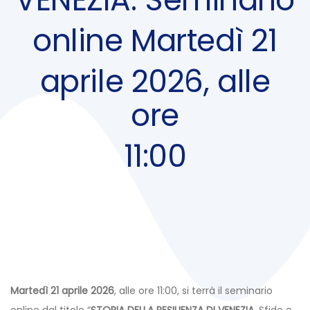
online Martedì 21
aprile 2026, alle
ore
11:00
Post
navigation
Martedì 21 aprile 2026
, alle ore 11:00, si terrà il seminario