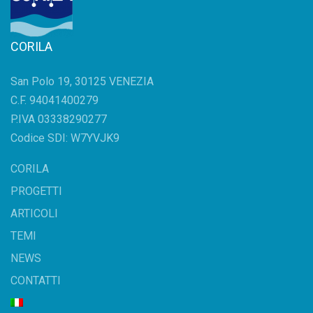
CORILA
San Polo 19, 30125 VENEZIA
C.F. 94041400279
P.IVA 03338290277
Codice SDI: W7YVJK9
CORILA
PROGETTI
ARTICOLI
TEMI
NEWS
CONTATTI