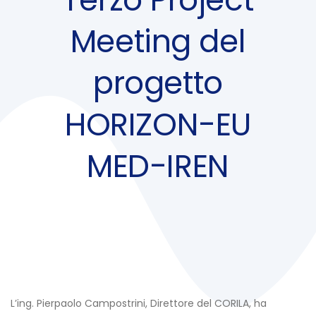
Meeting del
progetto
HORIZON-EU
MED-IREN
Post
navigation
L’ing. Pierpaolo Campostrini, Direttore del CORILA, ha