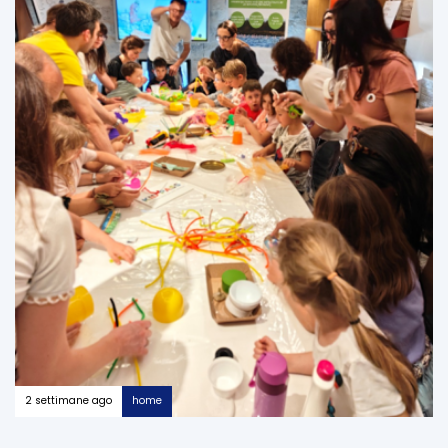
2 settimane ago
home