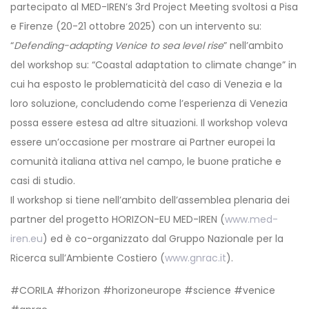
partecipato al MED-IREN’s 3rd Project Meeting svoltosi a Pisa
e Firenze (20-21 ottobre 2025) con un intervento su:
“
Defending-adapting Venice to sea level rise
” nell’ambito
del workshop su: “Coastal adaptation to climate change” in
cui ha esposto le problematicità del caso di Venezia e la
loro soluzione, concludendo come l’esperienza di Venezia
possa essere estesa ad altre situazioni. Il workshop voleva
essere un’occasione per mostrare ai Partner europei la
comunità italiana attiva nel campo, le buone pratiche e
casi di studio.
Il workshop si tiene nell’ambito dell’assemblea plenaria dei
partner del progetto HORIZON-EU MED-IREN (
www.med-
iren.eu
) ed è co-organizzato dal Gruppo Nazionale per la
Ricerca sull’Ambiente Costiero (
www.gnrac.it
).
#CORILA #horizon #horizoneurope #science #venice