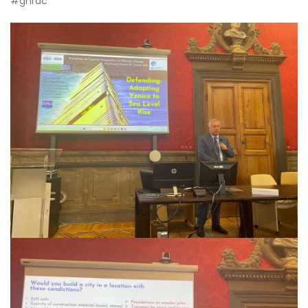
#gnrac