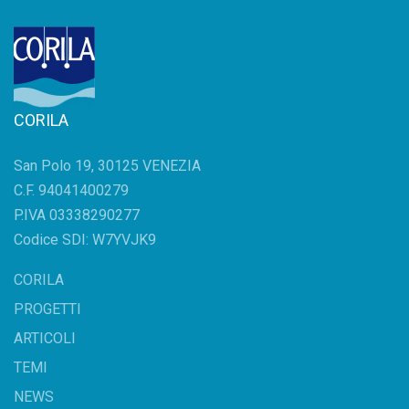
CORILA
San Polo 19, 30125 VENEZIA
C.F. 94041400279
P.IVA 03338290277
Codice SDI: W7YVJK9
CORILA
PROGETTI
ARTICOLI
TEMI
NEWS