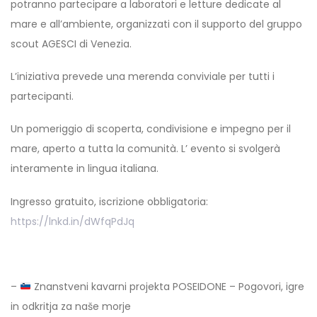
potranno partecipare a laboratori e letture dedicate al
mare e all’ambiente, organizzati con il supporto del gruppo
scout AGESCI di Venezia.
L’iniziativa prevede una merenda conviviale per tutti i
partecipanti.
Un pomeriggio di scoperta, condivisione e impegno per il
mare, aperto a tutta la comunità. L’ evento si svolgerà
interamente in lingua italiana.
Ingresso gratuito, iscrizione obbligatoria:
https://lnkd.in/dWfqPdJq
–
Znanstveni kavarni projekta POSEIDONE – Pogovori, igre
in odkritja za naše morje