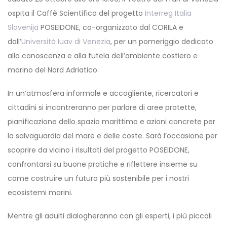
ospita il Caffè Scientifico del progetto
Interreg Italia
Slovenija
POSEIDONE, co-organizzato dal CORILA e
dall’
Università Iuav di Venezia
, per un pomeriggio dedicato
alla conoscenza e alla tutela dell’ambiente costiero e
marino del Nord Adriatico.
In un’atmosfera informale e accogliente, ricercatori e
cittadini si incontreranno per parlare di aree protette,
pianificazione dello spazio marittimo e azioni concrete per
la salvaguardia del mare e delle coste. Sarà l’occasione per
scoprire da vicino i risultati del progetto POSEIDONE,
confrontarsi su buone pratiche e riflettere insieme su
come costruire un futuro più sostenibile per i nostri
ecosistemi marini.
Mentre gli adulti dialogheranno con gli esperti, i più piccoli