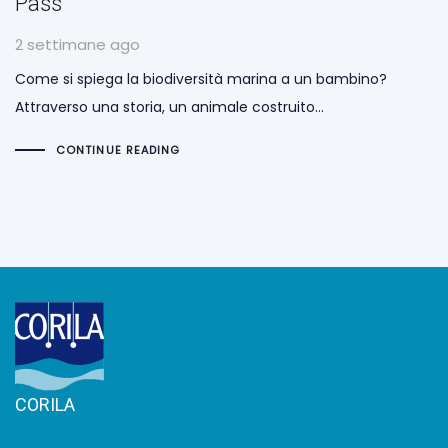
Pass
2 settimane ago
Come si spiega la biodiversità marina a un bambino?
Attraverso una storia, un animale costruito…
CONTINUE READING
CORILA