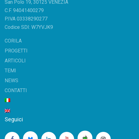
San Polo 19, 30125 VENEZIA
C.F. 94041400279
P.IVA 03338290277
Codice SDI: W7YVJK9
CORILA
PROGETTI
ARTICOLI
TEMI
NEWS
CONTATTI
Seguici