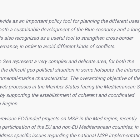
de as an important policy tool for planning the different uses
e both a sustainable development of the Blue economy and a long
s also recognized as a useful tool to strengthen cross-border
ance, in order to avoid different kinds of conflicts.
 Sea represent a very complex and delicate area, for both the
he difficult geo-political situation in some hotspots, the intense
nmental-marine characteristics. The overarching objective of th
ive’s processes in the Member States facing the Mediterranean S
, by supporting the establishment of coherent and coordinated
n Region.
revious EC-funded projects on MSP in the Med region, recently
 participation of the EU and non-EU Mediterranean countries, in
dress specific issues regarding the national MSP implementatio