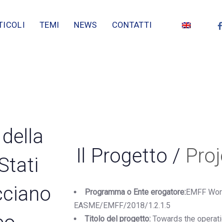
TICOLI
TEMI
NEWS
CONTATTI
 della
Il Progetto /
Proj
Stati
cciano
Programma o Ente erogatore:
EMFF Wor
EASME/EMFF/2018/1.2.1.5
Titolo del progetto:
Towards the operat