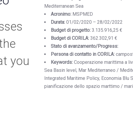
eo
Mediterranean Sea
Acronimo:
MSPMED
Durata:
01/02/2020 – 28/02/2022
esses
Budget di progetto:
3.135.916,25 €
Budget di CORILA:
362.302,91 €
 the
Stato di avanzamento/Progress:
Persona di contatto in CORILA:
campostr
at you
Keywords:
Cooperazione marittima a liv
Sea Basin level, Mar Mediterraneo / Medite
Integrated Maritime Policy, Economia Blu 
pianificazione dello spazio marttimo / ma