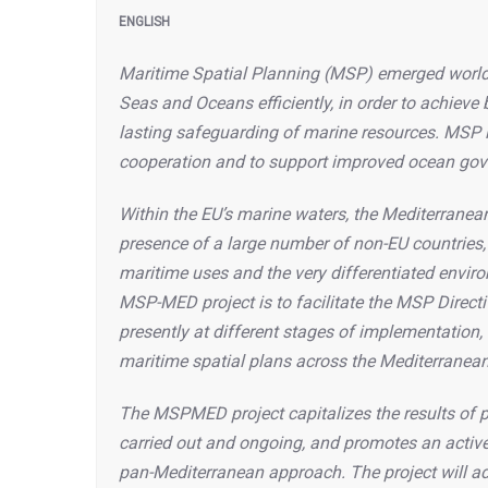
ENGLISH
Maritime Spatial Planning (MSP) emerged worldwi
Seas and Oceans efficiently, in order to achiev
lasting safeguarding of marine resources. MSP i
cooperation and to support improved ocean govern
Within the EU’s marine waters, the Mediterranean
presence of a large number of non-EU countries, t
maritime uses and the very differentiated enviro
MSP-MED project is to facilitate the MSP Direct
presently at different stages of implementation
maritime spatial plans across the Mediterranea
The MSPMED project capitalizes the results of p
carried out and ongoing, and promotes an active
pan-Mediterranean approach. The project will ad