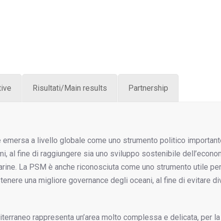
tive
Risultati/Main results
Partnership
è emersa a livello globale come uno strumento politico important
timi, al fine di raggiungere sia uno sviluppo sostenibile dell’econo
marine. La PSM è anche riconosciuta come uno strumento utile pe
tenere una migliore governance degli oceani, al fine di evitare di
diterraneo rappresenta un’area molto complessa e delicata, per la