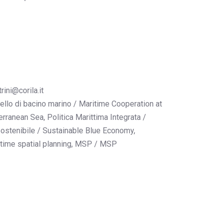
ini@corila.it
ello di bacino marino / Maritime Cooperation at
rranean Sea, Politica Marittima Integrata /
Sostenibile / Sustainable Blue Economy,
ritime spatial planning, MSP / MSP