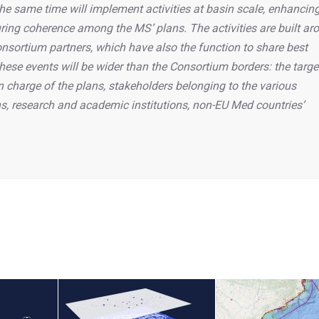
the same time will implement activities at basin scale, enhancin
ring coherence among the MS’ plans. The activities are built ar
onsortium partners, which have also the function to share best
hese events will be wider than the Consortium borders: the targe
n charge of the plans, stakeholders belonging to the various
s, research and academic institutions, non-EU Med countries’