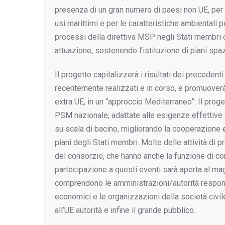
presenza di un gran numero di paesi non UE, per la 
usi marittimi e per le caratteristiche ambientali 
processi della direttiva MSP negli Stati membri 
attuazione, sostenendo l’istituzione di piani spaz
Il progetto capitalizzerà i risultati dei preceden
recentemente realizzati e in corso, e promuoverà
extra UE, in un “approccio Mediterraneo”. Il prog
PSM nazionale, adattate alle esigenze effettive
su scala di bacino, migliorando la cooperazione e
piani degli Stati membri. Molte delle attività di 
del consorzio, che hanno anche la funzione di cond
partecipazione a questi eventi sarà aperta al magg
comprendono le amministrazioni/autorità responsabi
economici e le organizzazioni della società civile
all’UE autorità e infine il grande pubblico.