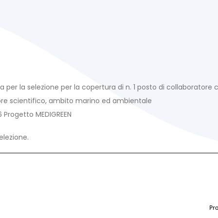
n
a per la selezione per la copertura di n. 1 posto di collaborator
ore scientifico, ambito marino ed ambientale
 Progetto MEDIGREEN
selezione.