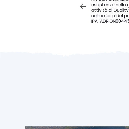
assistenza nella 
attività di Qual
nell’ambito del 
IPA-ADRION0044