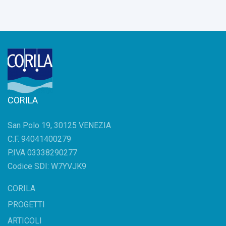
CORILA
San Polo 19, 30125 VENEZIA
C.F. 94041400279
P.IVA 03338290277
Codice SDI: W7YVJK9
CORILA
PROGETTI
ARTICOLI