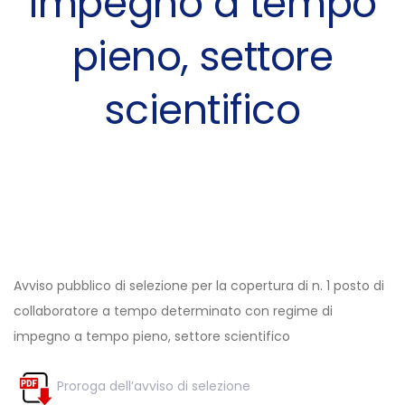
impegno a tempo
pieno, settore
scientifico
Post
navigation
Avviso pubblico di selezione per la copertura di n. 1 posto di
collaboratore a tempo determinato con regime di
impegno a tempo pieno, settore scientifico
Proroga dell’avviso di selezione