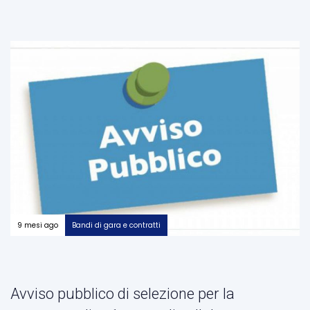
9 mesi ago
Bandi di gara e contratti
Avviso pubblico di selezione per la