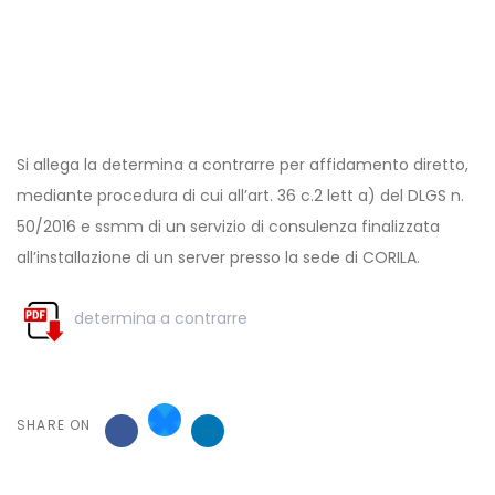
Post
navigation
Si allega la determina a contrarre per affidamento diretto,
mediante procedura di cui all’art. 36 c.2 lett a) del DLGS n.
50/2016 e ssmm di un servizio di consulenza finalizzata
all’installazione di un server presso la sede di CORILA.
determina a contrarre
SHARE ON