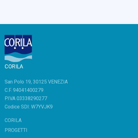
CORILA
San Polo 19, 30125 VENEZIA
C.F. 94041400279
P.IVA 03338290277
Codice SDI: W7YVJK9
CORILA
PROGETTI